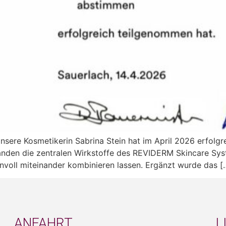
Unsere Kosmetikerin Sabrina Stein hat im April 2026 erfol
anden die zentralen Wirkstoffe des REVIDERM Skincare Sys
nnvoll miteinander kombinieren lassen. Ergänzt wurde das [
ANFAHRT
L