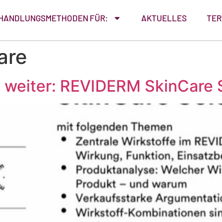
HANDLUNGSMETHODEN FÜR:
AKTUELLES
TER
are
h weiter: REVIDERM SkinCare 