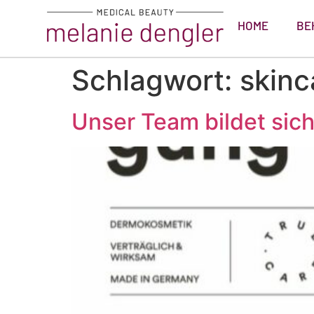
HOME
BE
Schlagwort:
skinc
Unser Team bildet sic