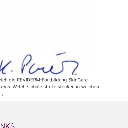
greich die REVIDERM-Fortbildung SkinCare
tems: Welche Inhaltsstoffe stecken in welchen
…]
INKS